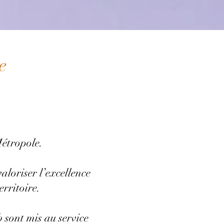
e
Métropole.
loriser l’excellence
erritoire.
sont mis au service