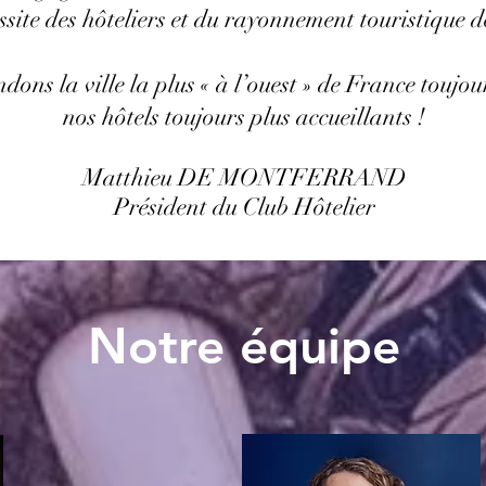
ussite des hôteliers et du rayonnement touristique 
ons la ville la plus « à l’ouest » de France toujour
nos hôtels toujours plus accueillants !
Matthieu DE MONTFERRAND
Président du Club Hôtelier
Notre équipe