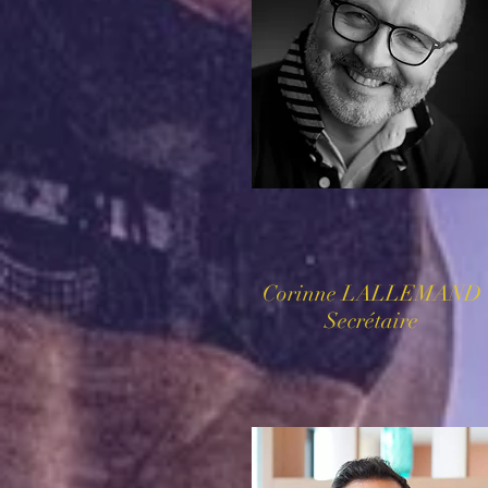
Corinne LALLEMAND
Secrétaire