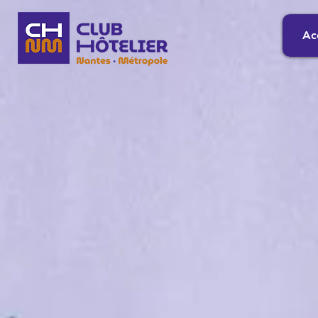
Ac
Bie