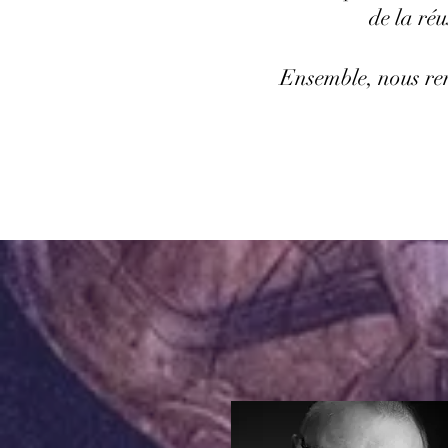
de la ré
Ensemble, nous rend