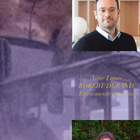
Anne-Laure
ROBERT DURAND
Evènements externes