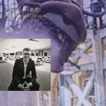
Thierry VOISIN
Evènements externes