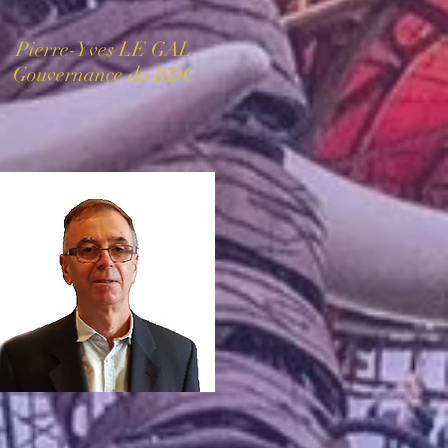
Pierre-Yves LE GAL
Gouvernance du BDC