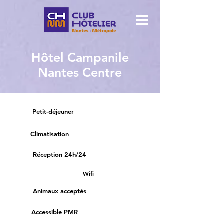
Hôtel Campanile
Nantes Centre
Petit-déjeuner
Climatisation
Réception 24h/24
Wifi
Animaux acceptés
Accessible PMR