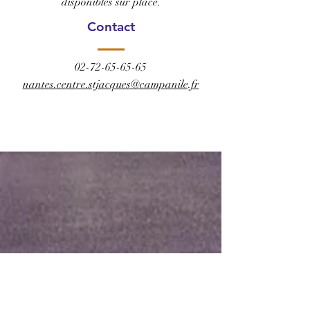
disponibles sur place.
Contact
02-72-65-65-65
nantes.centre.stjacques@campanile.fr
RÉSERVER CET HÔTEL