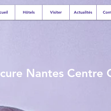
cueil
Hôtels
Visiter
Actualités
Con
cure Nantes Centre 