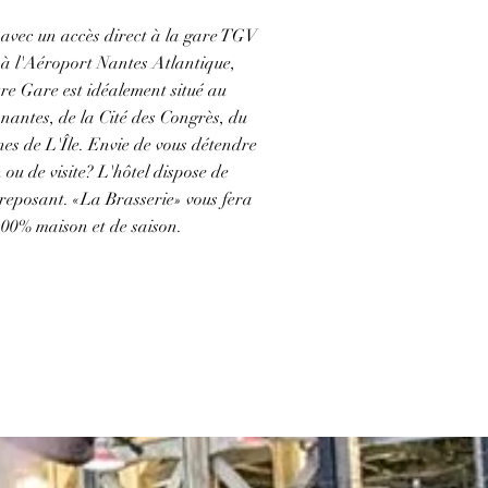
 avec un accès direct à la gare TGV
e à l'Aéroport Nantes Atlantique,
re Gare est idéalement situé au
nantes, de la Cité des Congrès, du
es de L'Île. Envie de vous détendre
ou de visite? L'hôtel dispose de
reposant. «La Brasserie» vous fera
100% maison et de saison.
 CET HÔTEL