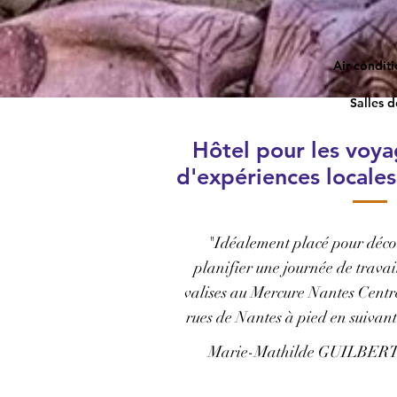
Air condit
Salles 
Hôtel pour les voya
d'expériences locales
"Idéalement placé pour déco
planifier une journée de travail
valises au Mercure Nantes Centr
rues de Nantes à pied en suivant 
Marie-Mathilde GUILBERT, d