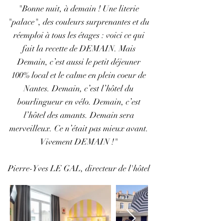
"Bonne nuit, à demain ! Une literie
"palace", des couleurs surprenantes et du
réemploi à tous les étages : voici ce qui
fait la recette de DEMAIN. Mais
Demain, c’est aussi le petit déjeuner
100% local et le calme en plein coeur de
Nantes. Demain, c’est l’hôtel du
bourlingueur en vélo. Demain, c’est
l’hôtel des amants. Demain sera
merveilleux. Ce n’était pas mieux avant.
Vivement DEMAIN !"
Pierre-Yves LE GAL, directeur de l'hôtel