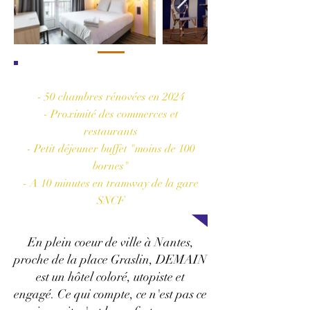
Les plus de l'hôtel
- 50 chambres rénovées en 2024
- Proximité des commerces et
restaurants
- Petit déjeuner buffet "moins de 100
bornes"
- A 10 minutes en tramway de la gare
SNCF
En plein coeur de ville à Nantes,
proche de la place Graslin, DEMAIN
est un hôtel coloré, utopiste et
engagé.
Ce qui compte, ce n'est pas ce