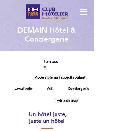
DEMAIN Hôtel &
Conciergerie
Terrass
e
Accessible au fauteuil roulant
Local vélo
Wifi
Conciergerie
Petit-déjeuner
Un hôtel juste,
juste un hôtel