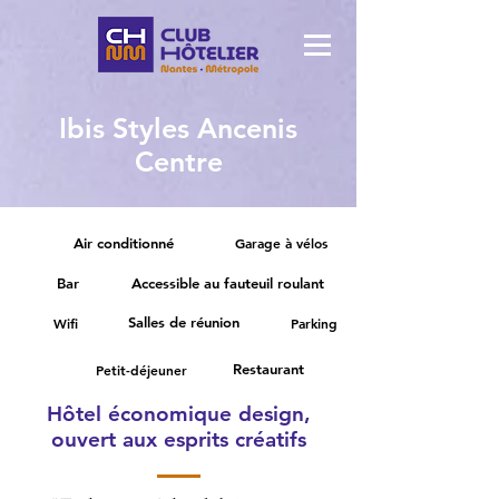
Ibis Styles Ancenis
Centre
Air conditionné
Garage à vélos
Bar
Accessible au fauteuil roulant
Salles de réunion
Wifi
Parking
Restaurant
Petit-déjeuner
Hôtel économique design,
ouvert aux esprits créatifs