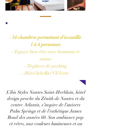
Les plus de l'hôtel
-
54 chambres permettant d’accueillir
1 à 4 personnes
- Espace bien-être avec hamman et
sauna
- 70 places de parking
- Hôtel labellisé Clé Verte
L’ibis Styles Nantes Saint-Herblain, hôtel
design proche du Zénith de Nantes et du
centre Atlantis, s’inspire de l’univers
Palm Springs et de l’esthétique James
Bond des années 60. Son ambiance pop
et rétro, aux couleurs lumineuses et au