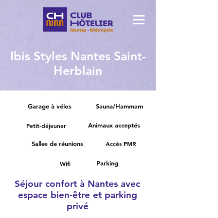
Ibis Styles Nantes Saint-
Herblain
Garage à vélos
Sauna/Hammam
Animaux acceptés
Petit-déjeuner
Salles de réunions
Accès PMR
Parking
Wifi
Séjour confort à Nantes avec
espace bien-être et parking
privé