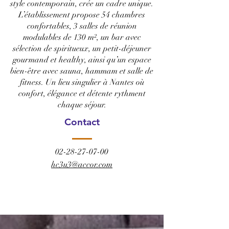
style contemporain, crée un cadre unique.
L’établissement propose 54 chambres
confortables, 3 salles de réunion
modulables de 130 m², un bar avec
sélection de spiritueux, un petit-déjeuner
gourmand et healthy, ainsi qu’un espace
bien-être avec sauna, hammam et salle de
fitness. Un lieu singulier à Nantes où
confort, élégance et détente rythment
chaque séjour.
Contact
02-28-27-07-00
hc3u3@accor.com
RÉSERVER CET HÔTEL