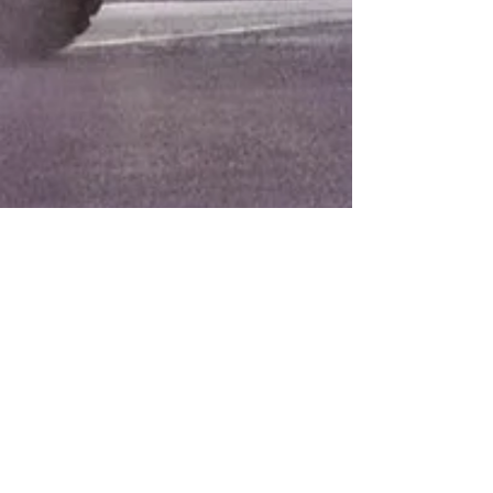
Club hôtelier
Nantes Métropole