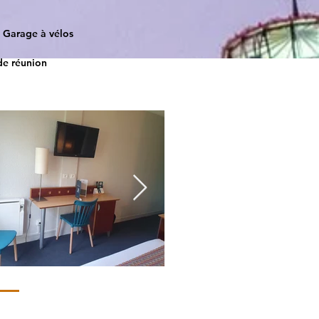
Garage à vélos
de réunion