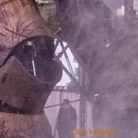
Club hôtelier