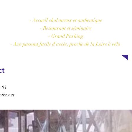
Les plus de l'hôtel
- Accueil chaleureux et authentique
- Restaurant et séminaire
- Grand Parking
- Axe passant facile d'accès, proche de la Loire à vélo
ct
RÉSERVER
-03
oire.net