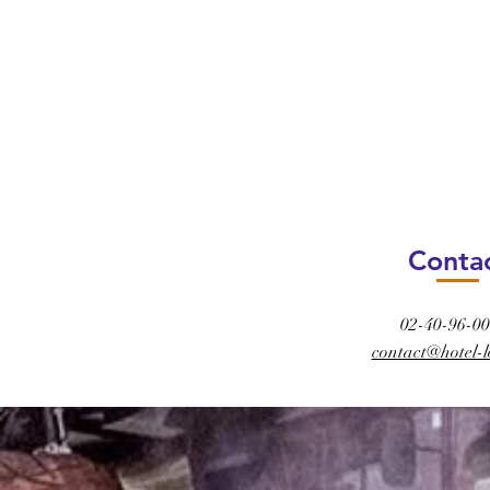
Conta
02-40-96-00
contact@hotel-l