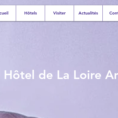
cueil
Hôtels
Visiter
Actualités
Con
 Hôtel de La Loire A