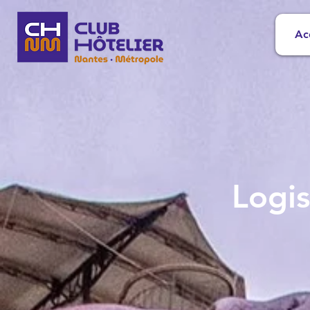
Ac
Logis