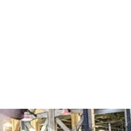
 CET HÔTEL