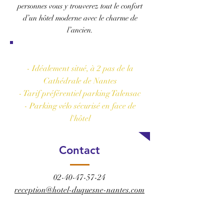
personnes vous y trouverez tout le confort
d’un hôtel moderne avec le charme de
l’ancien.
Les plus de l'hôtel
- Idéalement situé, à 2 pas de la
Cathédrale de Nantes
- Tarif préférentiel parking Talensac
- Parking vélo sécurisé en face de
l'hôtel
Contact
02-40-47-57-24
reception@hotel-duquesne-nantes.com
RÉSERVER CET HÔTEL