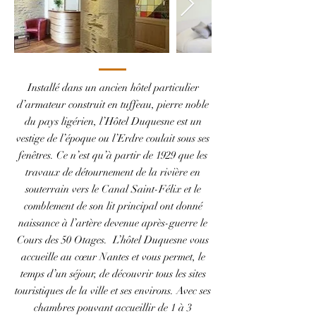
Installé dans un ancien hôtel particulier
d’armateur construit en tuffeau, pierre noble
du pays ligérien, l’Hôtel Duquesne est un
vestige de l’époque ou l’Erdre coulait sous ses
fenêtres. Ce n’est qu’à partir de 1929 que les
travaux de détournement de la rivière en
souterrain vers le Canal Saint-Félix et le
comblement de son lit principal ont donné
naissance à l’artère devenue après-guerre le
Cours des 50 Otages. L’hôtel Duquesne vous
accueille au cœur Nantes et vous permet, le
temps d’un séjour, de découvrir tous les sites
touristiques de la ville et ses environs. Avec ses
chambres pouvant accueillir de 1 à 3