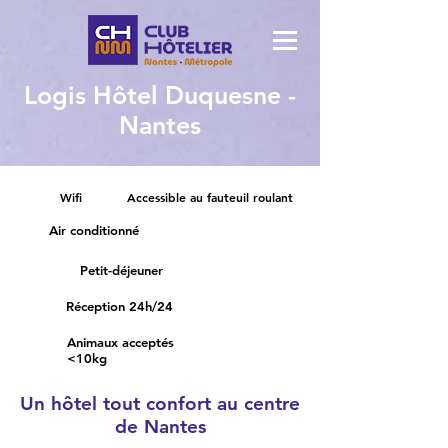
Logis Hôtel Duquesne -
Nantes
Wifi
Accessible au fauteuil roulant
Air conditionné
Petit-déjeuner
Réception 24h/24
Animaux acceptés
<10kg
Un hôtel tout confort au centre
de Nantes