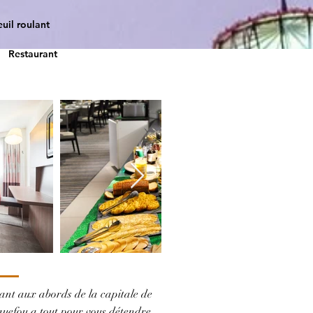
uil roulant
Restaurant
ant aux abords de la capitale de
quefou a tout pour vous détendre.