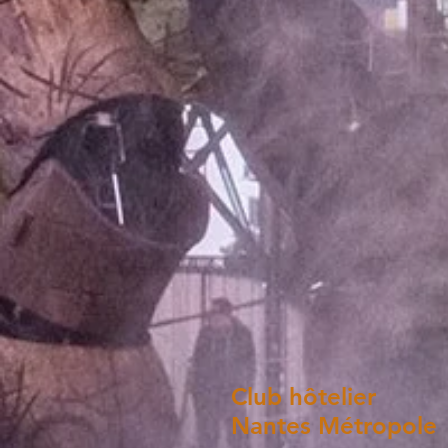
Club hôtelier
Nantes Métropole