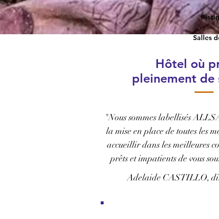
Pisci
Salles 
Hôtel où pr
pleinement de
"Nous sommes labellisés ALLS
la mise en place de toutes les m
accueillir dans les meilleures 
prêts et impatients de vous so
Adelaide CASTILLO, dire