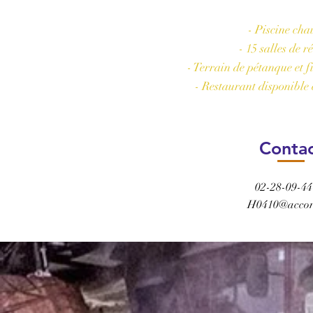
Les plus de 
- Piscine cha
- 15 salles de 
- Terrain de pétanque et f
- Restaurant disponible
Conta
02-28-09-44
H0410@accor