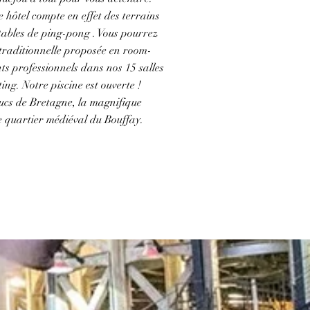
 hôtel compte en effet des terrains
tables de ping-pong . Vous pourrez
e traditionnelle proposée en room-
ts professionnels dans nos 15 salles
ng. Notre piscine est ouverte !
ucs de Bretagne, la magnifique
e quartier médiéval du Bouffay.
 CET HÔTEL