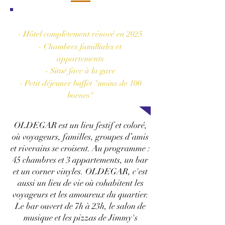
Les plus de l'hôtel
- Hôtel complètement rénové en 2025
- Chambres familliales et
appartements
- Situé face à la gare
- Petit déjeuner buffet "moins de 100
bornes"
OLDEGAR est un lieu festif et coloré,
où voyageurs, familles, groupes d’amis
et riverains se croisent. Au programme :
45 chambres et 3 appartements, un bar
et un corner vinyles. OLDEGAR, c'est
aussi un lieu de vie où cohabitent les
voyageurs et les amoureux du quartier.
Le bar ouvert de 7h à 23h, le salon de
musique et les pizzas de Jimmy's