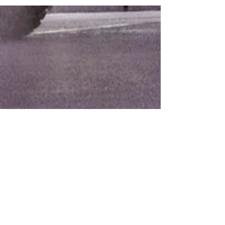
Club hôtelier