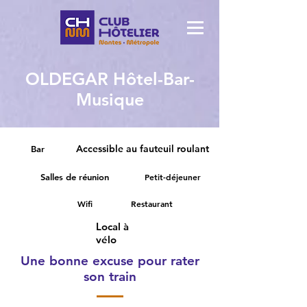
OLDEGAR Hôtel-Bar-
Musique
Accessible au fauteuil roulant
Bar
Salles de réunion
Petit-déjeuner
Wifi
Restaurant
Local à
vélo
Une bonne excuse pour rater
son train