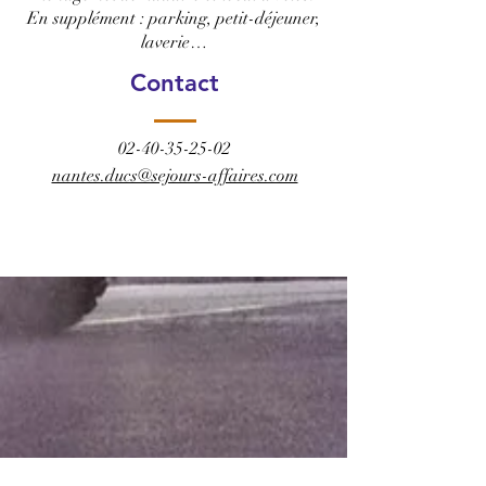
En supplément : parking, petit-déjeuner,
laverie…
Contact
02-40-35-25-02
nantes.ducs@sejours-affaires.com
RÉSERVER CET HÔTEL