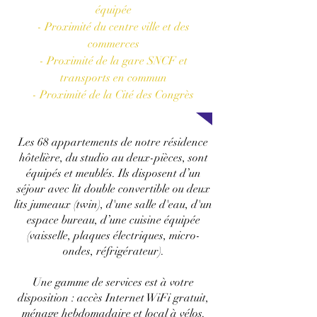
équipée
-
Proximité du centre ville et des
commerces
- Proximité de la gare SNCF et
transports en commun
- Proximité de la Cité des Congrès
Les 68 appartements de notre résidence
hôtelière, du studio au deux-pièces, sont
équipés et meublés. Ils disposent d’un
séjour avec lit double convertible ou deux
lits jumeaux (twin), d'une salle d'eau, d'un
espace bureau, d’une cuisine équipée
(vaisselle, plaques électriques, micro-
ondes, réfrigérateur).
Une gamme de services est à votre
disposition : accès Internet WiFi gratuit,
ménage hebdomadaire et local à vélos.