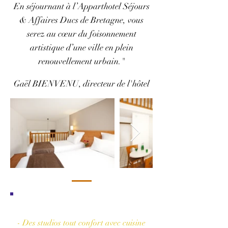
En séjournant à l’Apparthotel Séjours
& Affaires Ducs de Bretagne, vous
serez au cœur du foisonnement
artistique d’une ville en plein
renouvellement urbain."
Gaël BIENVENU, directeur de l'hôtel
Les plus de l'hôtel
- Des studios tout confort avec cuisine