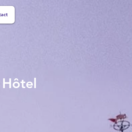
tact
 Hôtel