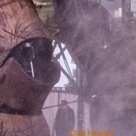
Club hôtelier