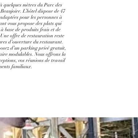
t à quelques mètres du Parc des
 Beaujoire. L’hôtel dispose de 47
adaptées pour les personnes à
rant vous propose des plats qui
 base de produits frais et de
 Une offre de restauration reste
ures d’ouverture du restaurant.
posez d’un parking privé gratuit,
naire modulables. Nous offrons la
ceptions, vos réunions de travail
ments familiaux.
 CET HÔTEL