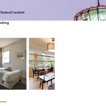
fauteuil roulant
arking